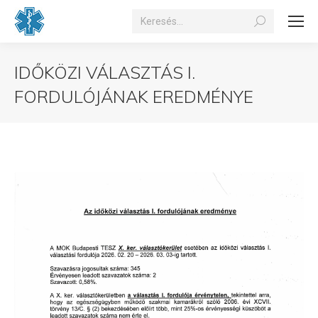
Search:
IDŐKÖZI VÁLASZTÁS I.
FORDULÓJÁNAK EREDMÉNYE
You are here: