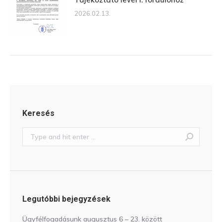
2026.02.13.
Keresés
Search:
Legutóbbi bejegyzések
Ügyfélfogadásunk augusztus 6 – 23. között