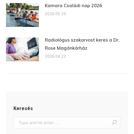
Kamara Családi nap 2026
2026.05.19.
Radiológus szakorvost keres a Dr.
Rose Magánkórház
2026.04.22.
Keresés
Search: