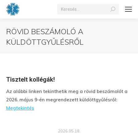
Search:
RÖVID BESZÁMOLÓ A
KÜLDÖTTGYŰLÉSRŐL
You are here:
Tisztelt kollégák!
Az alábbi linken tekinthetik meg a rövid beszámolót a
2026. május 9-én megrendezett küldöttgyűlésről:
Megtekintés
2026.05.18.