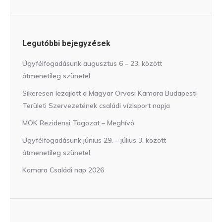
Legutóbbi bejegyzések
Ügyfélfogadásunk augusztus 6 – 23. között
átmenetileg szünetel
Sikeresen lezajlott a Magyar Orvosi Kamara Budapesti
Területi Szervezetének családi vízisport napja
MOK Rezidensi Tagozat – Meghívó
Ügyfélfogadásunk június 29. – július 3. között
átmenetileg szünetel
Kamara Családi nap 2026